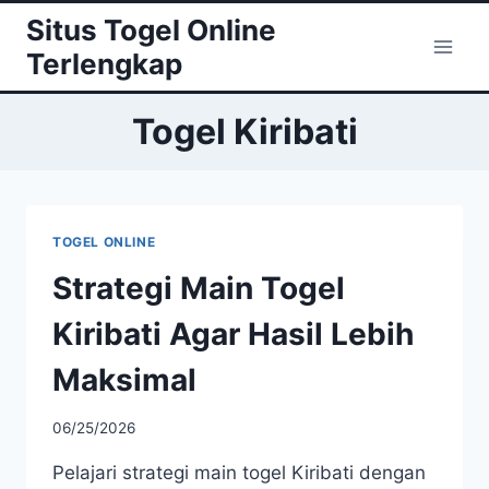
Skip
Situs Togel Online
to
Terlengkap
content
Togel Kiribati
TOGEL ONLINE
Strategi Main Togel
Kiribati Agar Hasil Lebih
Maksimal
06/25/2026
Pelajari strategi main togel Kiribati dengan