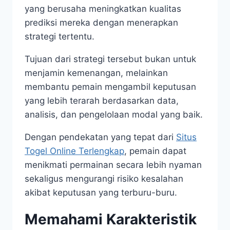
yang berusaha meningkatkan kualitas
prediksi mereka dengan menerapkan
strategi tertentu.
Tujuan dari strategi tersebut bukan untuk
menjamin kemenangan, melainkan
membantu pemain mengambil keputusan
yang lebih terarah berdasarkan data,
analisis, dan pengelolaan modal yang baik.
Dengan pendekatan yang tepat dari
Situs
Togel Online Terlengkap
, pemain dapat
menikmati permainan secara lebih nyaman
sekaligus mengurangi risiko kesalahan
akibat keputusan yang terburu-buru.
Memahami Karakteristik