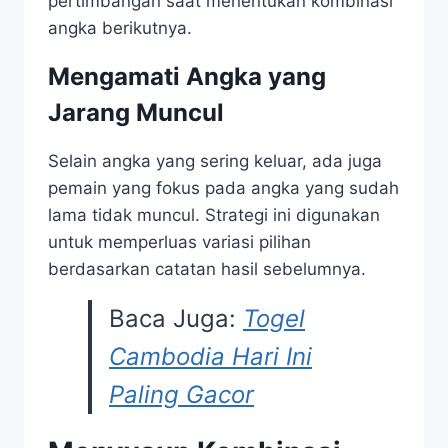
pertimbangan saat menentukan kombinasi
angka berikutnya.
Mengamati Angka yang
Jarang Muncul
Selain angka yang sering keluar, ada juga
pemain yang fokus pada angka yang sudah
lama tidak muncul. Strategi ini digunakan
untuk memperluas variasi pilihan
berdasarkan catatan hasil sebelumnya.
Baca Juga:
Togel
Cambodia Hari Ini
Paling Gacor