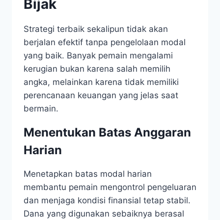
Bijak
Strategi terbaik sekalipun tidak akan
berjalan efektif tanpa pengelolaan modal
yang baik. Banyak pemain mengalami
kerugian bukan karena salah memilih
angka, melainkan karena tidak memiliki
perencanaan keuangan yang jelas saat
bermain.
Menentukan Batas Anggaran
Harian
Menetapkan batas modal harian
membantu pemain mengontrol pengeluaran
dan menjaga kondisi finansial tetap stabil.
Dana yang digunakan sebaiknya berasal