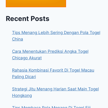
Recent Posts
Tips Menang Lebih Sering Dengan Pola Togel
China
Cara Menentukan Prediksi Angka Togel
Chicago Akurat
Rahasia Kombinasi Favorit Di Togel Macau
Paling Dicari
Strategi Jitu Menang Harian Saat Main Togel
Hongkong
Tips Membaca Pola Menang Di Togel Fiji