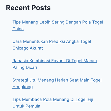
Recent Posts
Tips Menang Lebih Sering Dengan Pola Togel
China
Cara Menentukan Prediksi Angka Togel
Chicago Akurat
Rahasia Kombinasi Favorit Di Togel Macau
Paling Dicari
Strategi Jitu Menang Harian Saat Main Togel
Hongkong
Tips Membaca Pola Menang Di Togel Fiji
Untuk Pemula