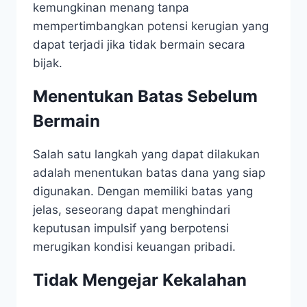
kemungkinan menang tanpa
mempertimbangkan potensi kerugian yang
dapat terjadi jika tidak bermain secara
bijak.
Menentukan Batas Sebelum
Bermain
Salah satu langkah yang dapat dilakukan
adalah menentukan batas dana yang siap
digunakan. Dengan memiliki batas yang
jelas, seseorang dapat menghindari
keputusan impulsif yang berpotensi
merugikan kondisi keuangan pribadi.
Tidak Mengejar Kekalahan