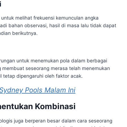
i
 untuk melihat frekuensi kemunculan angka
di bahan observasi, hasil di masa lalu tidak dapat
dian berikutnya.
derungan untuk menemukan pola dalam berbagai
ring membuat seseorang merasa telah menemukan
tetap dipengaruhi oleh faktor acak.
 Sydney Pools Malam Ini
enentukan Kombinasi
sikologis juga berperan besar dalam cara seseorang