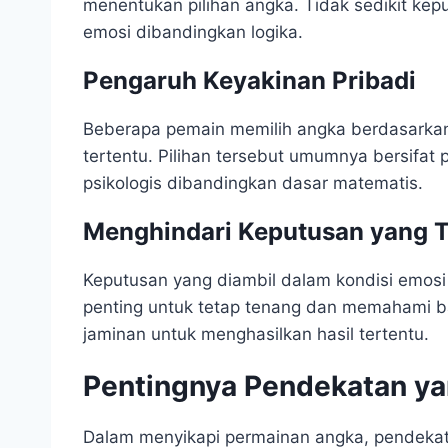
menentukan pilihan angka. Tidak sedikit kep
emosi dibandingkan logika.
Pengaruh Keyakinan Pribadi
Beberapa pemain memilih angka berdasarkan 
tertentu. Pilihan tersebut umumnya bersifat
psikologis dibandingkan dasar matematis.
Menghindari Keputusan yang T
Keputusan yang diambil dalam kondisi emosi ti
penting untuk tetap tenang dan memahami b
jaminan untuk menghasilkan hasil tertentu.
Pentingnya Pendekatan yan
Dalam menyikapi permainan angka, pendekat