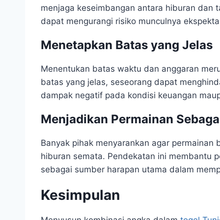
menjaga keseimbangan antara hiburan dan t
dapat mengurangi risiko munculnya ekspektas
Menetapkan Batas yang Jelas
Menentukan batas waktu dan anggaran meru
batas yang jelas, seseorang dapat menghind
dampak negatif pada kondisi keuangan maup
Menjadikan Permainan Sebaga
Banyak pihak menyarankan agar permainan b
hiburan semata. Pendekatan ini membantu pe
sebagai sumber harapan utama dalam memp
Kesimpulan
Menyusun kombinasi angka dalam
togel Tuni