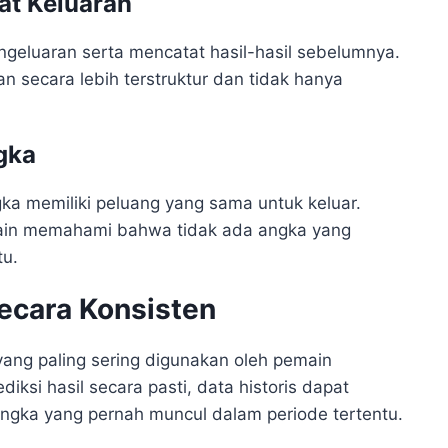
at Keluaran
geluaran serta mencatat hasil-hasil sebelumnya.
an secara lebih terstruktur dan tidak hanya
gka
ka memiliki peluang yang sama untuk keluar.
in memahami bahwa tidak ada angka yang
tu.
ecara Konsisten
yang paling sering digunakan oleh pemain
ksi hasil secara pasti, data historis dapat
ngka yang pernah muncul dalam periode tertentu.