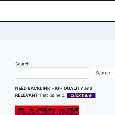
Search
Search
NEED BACKLINK HIGH QUALITY and
RELEVANT ?
let us help.
click here