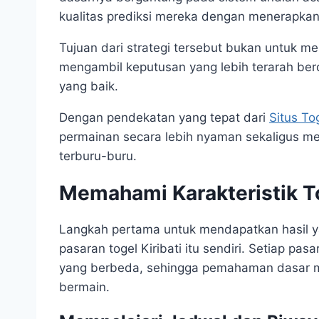
kualitas prediksi mereka dengan menerapkan 
Tujuan dari strategi tersebut bukan untuk
mengambil keputusan yang lebih terarah ber
yang baik.
Dengan pendekatan yang tepat dari
Situs To
permainan secara lebih nyaman sekaligus me
terburu-buru.
Memahami Karakteristik To
Langkah pertama untuk mendapatkan hasil y
pasaran togel Kiribati itu sendiri. Setiap pa
yang berbeda, sehingga pemahaman dasar me
bermain.