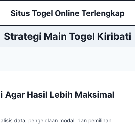
Situs Togel Online Terlengkap
Strategi Main Togel Kiribati
ti Agar Hasil Lebih Maksimal
analisis data, pengelolaan modal, dan pemilihan