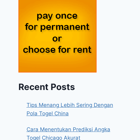
Recent Posts
Tips Menang Lebih Sering Dengan
Pola Togel China
Cara Menentukan Prediksi Angka
Togel Chicago Akurat