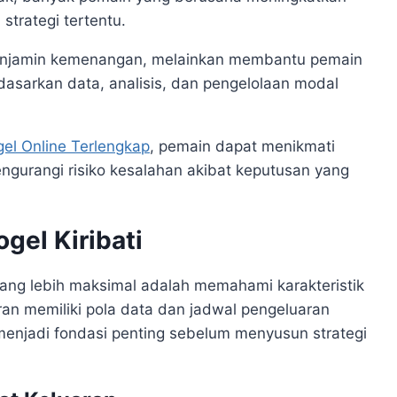
strategi tertentu.
 menjamin kemenangan, melainkan membantu pemain
dasarkan data, analisis, dan pengelolaan modal
gel Online Terlengkap
, pemain dapat menikmati
ngurangi risiko kesalahan akibat keputusan yang
gel Kiribati
ang lebih maksimal adalah memahami karakteristik
saran memiliki pola data dan jadwal pengeluaran
njadi fondasi penting sebelum menyusun strategi