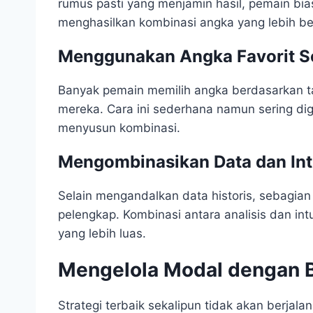
rumus pasti yang menjamin hasil, pemain 
menghasilkan kombinasi angka yang lebih be
Menggunakan Angka Favorit Se
Banyak pemain memilih angka berdasarkan ta
mereka. Cara ini sederhana namun sering di
menyusun kombinasi.
Mengombinasikan Data dan Int
Selain mengandalkan data historis, sebagian
pelengkap. Kombinasi antara analisis dan in
yang lebih luas.
Mengelola Modal dengan B
Strategi terbaik sekalipun tidak akan berjala